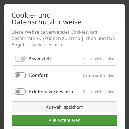
Cookie- und
Datenschutzhinweise
Diese Webseite verwendet Cookies, um
bestimmte Funktionen zu ermöglichen und das
Angebot zu verbessern.
Essenziell
Details einblenden
Komfort
Details einblenden
Schriftatelier Hoyer
Erlebnis verbessern
Details einblenden
Thomas Hoyer
Auswahl speichern
Oranienstraße 25
52066 Aachen
Alle akzeptieren
0241.54 34 28